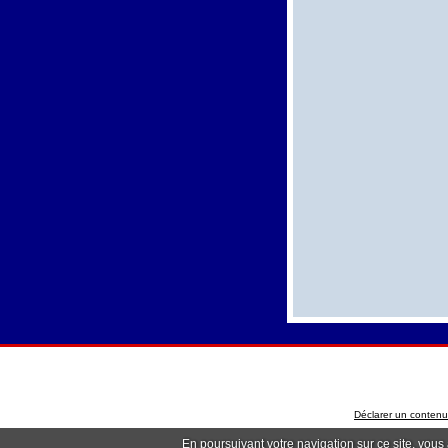
Déclarer un contenu i
En poursuivant votre navigation sur ce site, vous