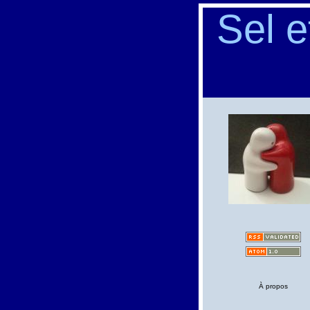
Sel e
À propos