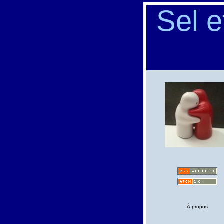
Sel e
À propos